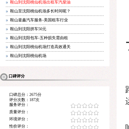
鞍山到沈阳桃仙机场出租车汽柴油
鞍山至沈阳桃仙机场多长时间呢？
鞍山釜鑫汽车服务-美国租车行业
鞍山到沈阳拼车50元
鞍山到沈阳包车-五种损失需由租
鞍山到沈阳桃仙机场打造高效通关
鞍山到沈阳桃仙机场
口碑评分
口碑总分：2675分
评分次数：187次
服务评分：
质量评分：
环境评分：
性价评分：