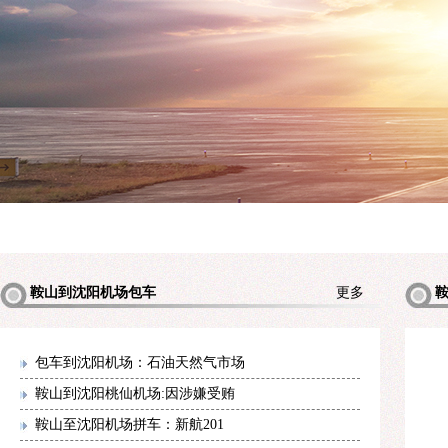
鞍山到沈阳机场包车
更多
机场包
包车到沈阳机场：石油天然气市场
鞍山到沈阳桃仙机场:因涉嫌受贿
鞍山至沈阳机场拼车：新航201