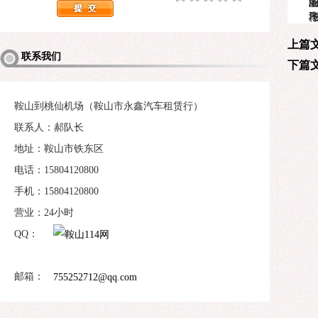
上篇文
联系我们
下篇文
鞍山到桃仙机场（鞍山市永鑫汽车租赁行）
联系人：郝队长
地址：鞍山市铁东区
电话：15804120800
手机：15804120800
营业：24小时
QQ：
邮箱：
755252712@qq.com