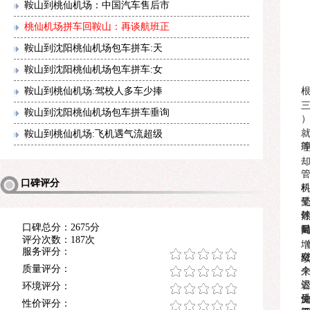
鞍山到桃仙机场：中国汽车售后市
桃仙机场拼车回鞍山：再谈航班正
鞍山到沈阳桃仙机场包车拼车:天
鞍山到沈阳桃仙机场包车拼车:女
鞍山到桃仙机场:驾校人多车少捧
鞍山到沈阳桃仙机场包车拼车垂询
鞍山到桃仙机场:飞机遇气流超级
口碑评分
口碑总分：2675分
评分次数：187次
服务评分：
续
质量评分：
环境评分：
性价评分：